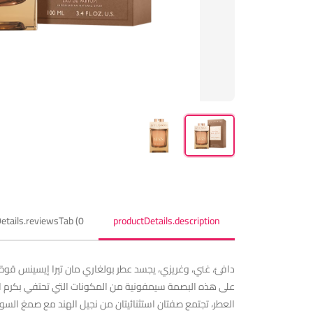
etails.reviewsTab (0)
productDetails.description
دافئ، غني، وغريزي، يجسد عطر بولغاري مان تيرا إيسينس قوة 
على هذه البصمة سيمفونية من المكونات التي تحتفي بكرم الطبي
العطر، تجتمع صفتان استثنائيتان من نجيل الهند مع صمغ السوسن