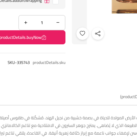
Details.addGiftWrapping
productDetails.buyNow
SKU-335743
productDetails.sku
productD
الأرض المولدة للحياة في بصمة خشبية من نجيل الهند، مُشكّلة في طقوس أصيلة تُذ
عة الذي لا يُضاهى. يمتزج جوهر السترون في الافتتاحية مع تناغم الكالامانزي لإطل
 لإضفاء جوانب ناعمة مع إبراز كثافة زهرية أنيقة. في القاعدة، يلتقي تناغم تيرا إ