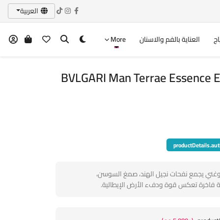
العربية
اج
العناية بالفم والاسنان
More
BVLGARI Man Terrae Essence 
productDetails.aut
 وغني يجمع نفحات نجيل الهند، صمغ السوسن،
ية فاخرة تعكس قوة ودفء الأرض الإيطالية.