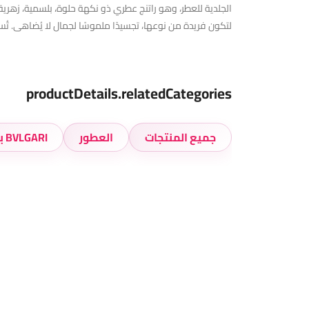
الجلدية للعطر، وهو راتنج عطري ذو نكهة حلوة، بلسمية، زهرية، و
لتكون فريدة من نوعها، تجسيدًا ملموسًا لجمال لا يُضاهى. تُست
productDetails.relatedCategories
جميع المنتجات
العطور
BVLGARI بولغاري