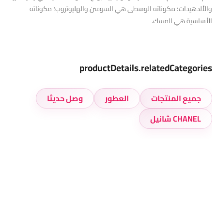
والألدهيدات؛ مكوناته الوسطى هي السوسن والهليوتروب؛ مكوناته
الأساسية هي المسك.
productDetails.relatedCategories
جميع المنتجات
العطور
وصل حديثا
CHANEL شانيل