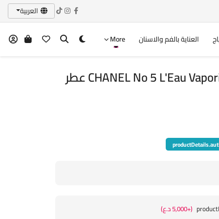
العربية
اج
العناية بالفم والاسنان
More
CHANEL No 5 L'Eau Vaporisateur Spray 100 ml عطر
productDetails.aut
product
(+5,000 د.ع)