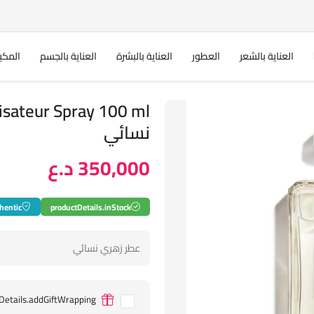
العناية بالشعر
العطور
العناية بالبشرة
العناية بالجسم
المكي
نسائي
350,000 د.ع
hentic
productDetails.inStock
عطر زهري نسائي
Details.addGiftWrapping