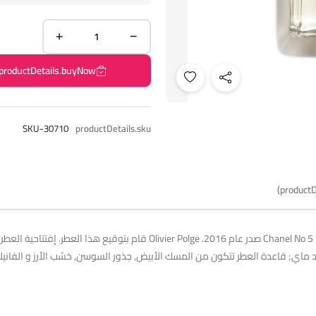
productDetails.buyNow
SKU-30710
productDetails.sku
productD
Chanel No 5 L'Eau Chanel عطر زهري - ألدهيد للنساء . Chanel No 5 L'Eau صدر عام
ورد ماي; قاعدة العطر تتكون من المسك الأبيض, جذور السوسن, خشب الأرز و الفانيليا