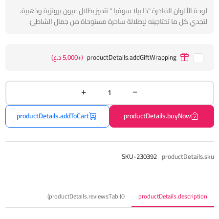
لوحة الألوان الفاخرة "ذا بيلا سوفيا " تتميز بظلال عيون برونزية وذهبية،
لتجدي كل ما تحتاجينه لإطلالة ساحرة مستوحاة من جمال الشاطئ.
productDetails.addGiftWrapping
(+5,000 د.ع)
productDetails.addToCart
productDetails.buyNow
SKU-230392
productDetails.sku
productDetails.reviewsTab (0)
productDetails.description