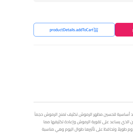
productDetails.addToCart
كارا بين خمس فوائد أساسية لتحسين مظهر الرموش تكثيف تمنح الرموش حجماً
ين الذي يساعد على تقوية الرموش وإعادة تكثيفها مما
م طويلاً وتحافظ على تأثيرها طوال اليوم وهي مناسبة