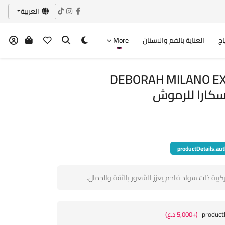
العربية
اج
العناية بالفم والاسنان
More
DEBORAH MILANO EX
productDetails.aut
بة ذات سواد فاحم يعزز الشعور بالثقة والجمال.
product
(+5,000 د.ع)