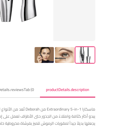
etails.reviewsTab (0)
productDetails.description
ماسكارا nary 5-in-1
يبدو أكثر كثافة وامتلاءً من الجذور حتى الأطراف تعمل على 
يجعلها بديلاً جيداً لمقويات الرموش تتميز بفرشاة مخروطية