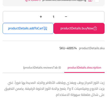
productDetails.addToCart
productDetails.buyNow
SKU-400574
productDetails.sku
productDetails.reviewsTab (0)
productDetails.description
زيت اللوز المركز يرطب ويغذي ويلطف الأظافر والجلد المحيط بها فوراً. غني
بزيت الخروع وفيتامينات E وF. يتميز برائحة اللوز الحلوة الرقيقة. يضمن التطبيق
على شكل ملعقة سهولة الاستخدام.