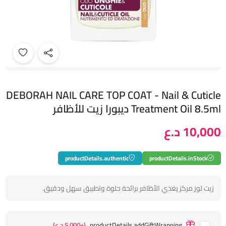
DEBORAH NAIL CARE TOP COAT - Nail & Cuticle
Treatment Oil 8.5ml ديبورا زيت للأظافر
10,000 د.ع
productDetails.authentic
productDetails.inStock
زيت لوز مركز يغذي الأظافر برائحة حلوة وتطبيق سهل ودقيق.
productDetails.addGiftWrapping
(+5,000 د.ع)