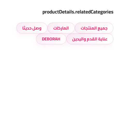
productDetails.relatedCategories
جميع المنتجات
الماركات
وصل حديثا
عناية القدم واليدين
DEBORAH