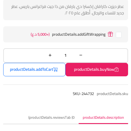
عطر ديزرت كارافان إكسترا دي بارفان من ذا جيت فراغرانس باريس، عطر
جديد للنساء والرجال. أُطلق عام ٢٠٢٥.
productDetails.addGiftWrapping
(+5,000 د.ع)
productDetails.addToCart
productDetails.buyNow
SKU-244732
productDetails.sku
productDetails.reviewsTab (0)
productDetails.description