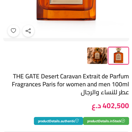
THE GATE Desert Caravan Extrait de Parfum
Fragrances Paris for women and men 100ml
عطر للنساء والرجال
402,500 د.ع
productDetails.authentic
productDetails.inStock