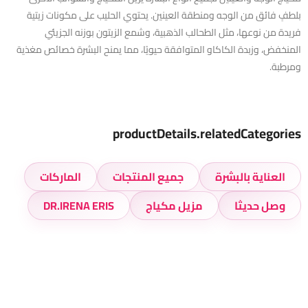
بلطفٍ فائق من الوجه ومنطقة العينين. يحتوي الحليب على مكونات زيتية
فريدة من نوعها، مثل الطحالب الذهبية، وشمع الزيتون بوزنه الجزيئي
المنخفض، وزبدة الكاكاو المتوافقة حيويًا، مما يمنح البشرة خصائص مغذية
ومرطبة.
productDetails.relatedCategories
العناية بالبشرة
جميع المنتجات
الماركات
وصل حديثا
مزيل مكياج
DR.IRENA ERIS