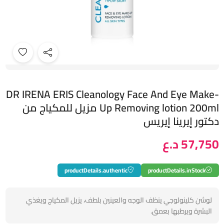
DR IRENA ERIS Cleanology Face And Eye Make-
Up Removing lotion 200ml مزيل للمكياج من
دكتور إيرينا إيريس
57,750 د.ع
productDetails.authentic
productDetails.inStock
لوشن كلينولوجي ينظف الوجه والعينين بلطف، يزيل المكياج ويغذي
البشرة ويرطبها بعمق.