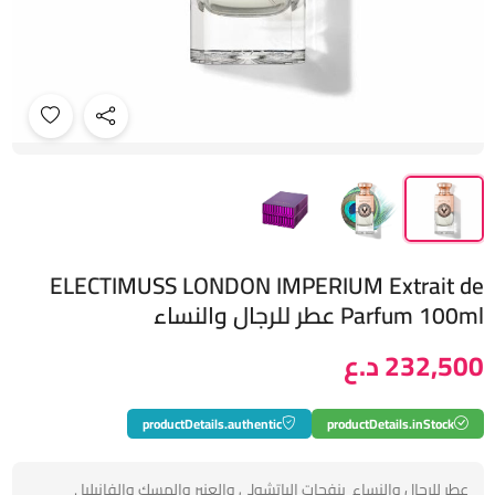
ELECTIMUSS LONDON IMPERIUM Extrait de
Parfum 100ml عطر للرجال والنساء
232,500 د.ع
productDetails.authentic
productDetails.inStock
عطر للرجال والنساء بنفحات الباتشولي والعنبر والمسك والفانيليا .