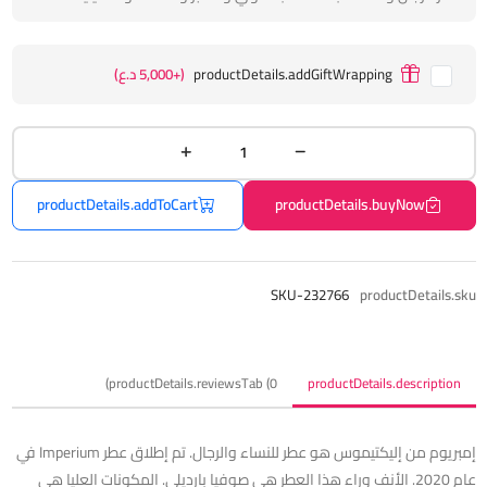
productDetails.addGiftWrapping
(+5,000 د.ع)
productDetails.addToCart
productDetails.buyNow
SKU-232766
productDetails.sku
productDetails.reviewsTab (0)
productDetails.description
إمبريوم من إليكتيموس هو عطر للنساء والرجال. تم إطلاق عطر Imperium في
عام 2020. الأنف وراء هذا العطر هي صوفيا بارديلي. المكونات العليا هي