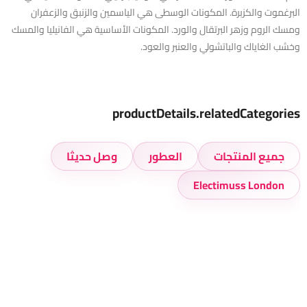
البرغموت والكزبرة. المكونات الوسطى هي الياسمين والزنبق والزعفران
ومسك الروم وزهر البرتقال والورد. المكونات الأساسية هي الفانيليا والمسك
وخشب الغاياك والباتشولي والعنبر والعود.
productDetails.relatedCategories
جميع المنتجات
العطور
وصل حديثا
Electimuss London