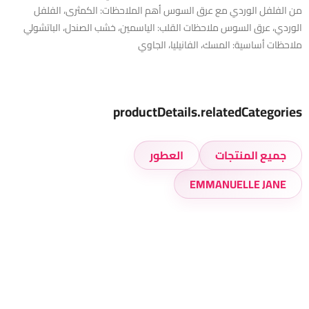
من الفلفل الوردي مع عرق السوس أهم الملاحظات: الكمثرى، الفلفل
الوردي، عرق السوس ملاحظات القلب: الياسمين، خشب الصندل، الباتشولي
ملاحظات أساسية: المسك، الفانيليا، الجاوي
productDetails.relatedCategories
جميع المنتجات
العطور
EMMANUELLE JANE