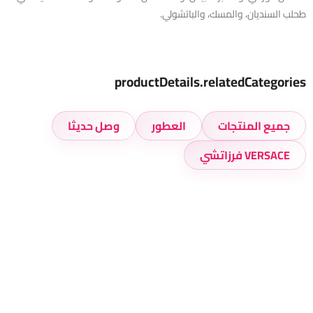
طحلب السنديان، والمسك، والباتشولي.
productDetails.relatedCategories
جميع المنتجات
العطور
وصل حديثا
VERSACE فرزاتشي