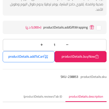
صحية واضحة. يُقوي حاجز البشرة. يوفر ترطيبًا يدوم طوال اليوم وطويل
الأمد.
productDetails.addGiftWrapping
(+5,000 د.ع)
productDetails.addToCart
productDetails.buyNow
SKU-238853
productDetails.sku
productDetails.reviewsTab (0)
productDetails.description