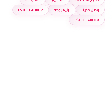
وصل حديثا
برايمر وجه
ESTĒE LAUDER
ESTEE LAUDER