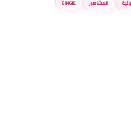
ائية
المشاهير
GINGIE