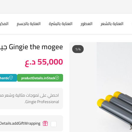
العناية بالشعر
العطور
العناية بالبشرة
العناية بالجسم
المكي
Gingie the mogee جينجي مكواة الشعر الثلاثية
1/4
55,000 د.ع
hentic
productDetails.inStock
احصلي على تموجات مثالية وشعر مم
Gingie Professional.
Details.addGiftWrapping