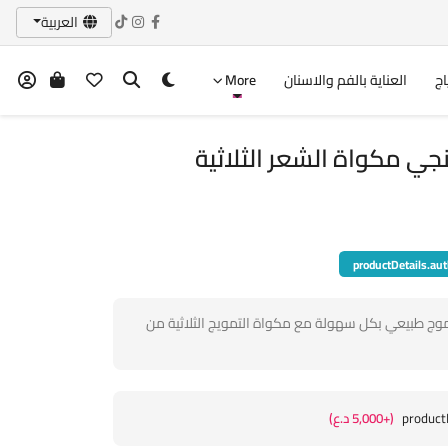
العربية
اج
العناية بالفم والاسنان
More
productDetails.aut
وج طبيعي بكل سهولة مع مكواة التمويج الثلاثية من
product
(+5,000 د.ع)