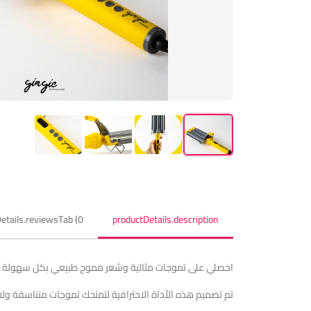
etails.reviewsTab (0)
productDetails.description
احصلي على تموجات مثالية وشعر مموج طبيعي بكل سهولة مع مكواة التمويج
تم تصميم هذه الأداة الاحترافية لتمنحك تموجات متناسقة ولام