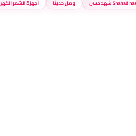
Shahad  شهد حسن
وصل حديثا
أجهزة الشعر الكهرب