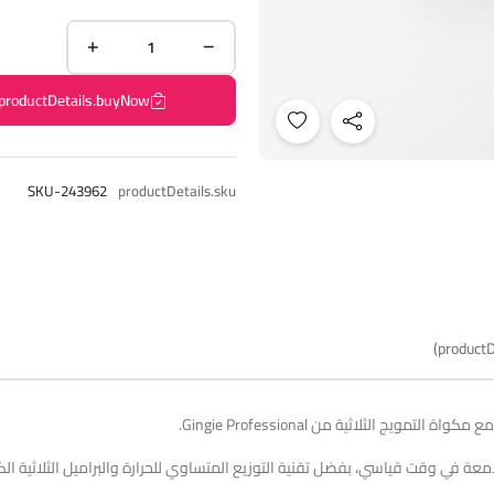
productDetails.buyNow
SKU-243962
productDetails.sku
productD
 الثلاثية من Gingie Professional.
عة في وقت قياسي، بفضل تقنية التوزيع المتساوي للحرارة والبراميل الثلاثية الكب