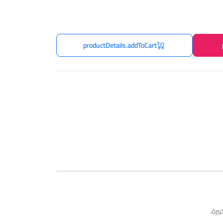
productDetails.addToCart
يرة.