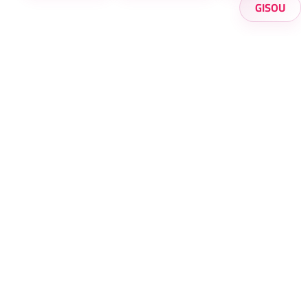
GISOU