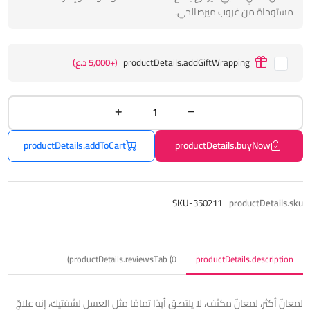
مستوحاة من غروب ميرصالحي.
productDetails.addGiftWrapping
(+5,000 د.ع)
productDetails.addToCart
productDetails.buyNow
SKU-350211
productDetails.sku
productDetails.reviewsTab (0)
productDetails.description
لمعانٌ أكثر، لمعانٌ مكثف، لا يلتصق أبدًا تمامًا مثل العسل لشفتيك، إنه علاجٌ