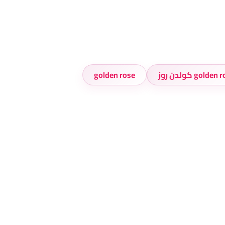
golden كولدن روز
golden rose