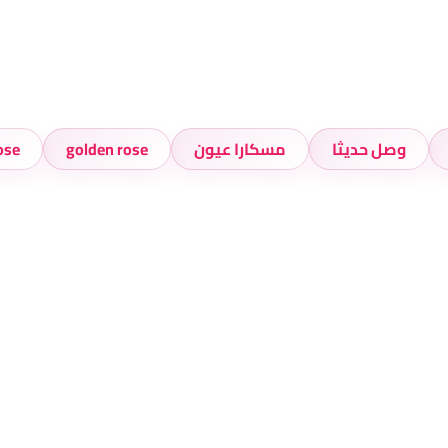
وصل حديثا
مسكارا عيون
golden rose
 rose