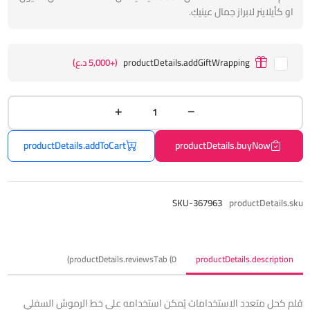
او كأيلاينر لابراز جمال عينيكِ.
productDetails.addGiftWrapping
(+5,000 د.ع)
productDetails.addToCart
productDetails.buyNow
SKU-367963
productDetails.sku
productDetails.reviewsTab (0)
productDetails.description
قلم كحل متعدد الاستخدامات يُمكن استخدامه على خط الرموش السفلي