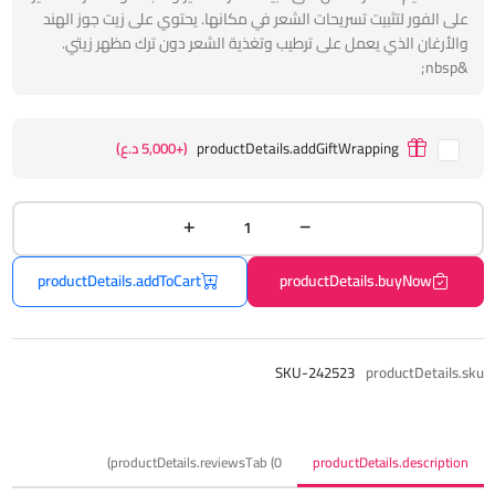
على الفور لتثبيت تسريحات الشعر في مكانها. يحتوي على زيت جوز الهند
والأرغان الذي يعمل على ترطيب وتغذية الشعر دون ترك مظهر زيتي.
&nbsp;
productDetails.addGiftWrapping
(+5,000 د.ع)
productDetails.addToCart
productDetails.buyNow
SKU-242523
productDetails.sku
productDetails.reviewsTab (0)
productDetails.description