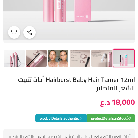
Hairburst Baby Hair Tamer 12ml أداة تثبيت
الشعر المتطاير
18,000 د.ع
productDetails.authentic
productDetails.inStock
أداة لتنعيم الشعر، تعمل على تثبيت شعر القصير والتجعد والشعر المتطاير