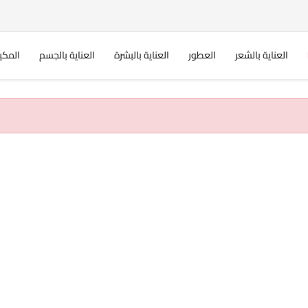
العناية بالشعر
العطور
العناية بالبشرة
العناية بالجسم
المكي