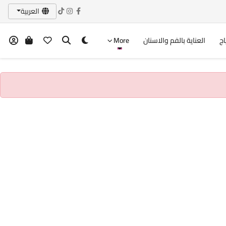
العربية
اج
العناية بالفم والاسنان
More