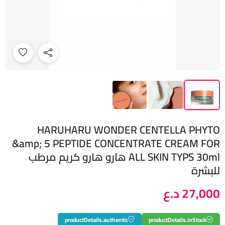
HARUHARU WONDER CENTELLA PHYTO
&amp; 5 PEPTIDE CONCENTRATE CREAM FOR
ALL SKIN TYPS 30ml هارو هارو كريم مرطب
للبشرة
27,000 د.ع
productDetails.authentic
productDetails.inStock