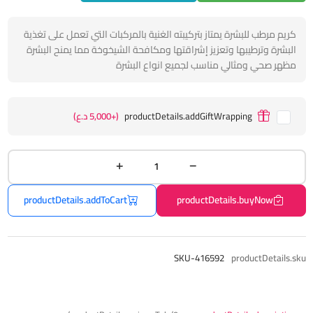
كريم مرطب للبشرة يمتاز بتركيبته الغنية بالمركبات التي تعمل على تغذية
البشرة وترطيبها وتعزيز إشراقتها ومكافحة الشيخوخة مما يمنح البشرة
مظهر صحي ومثالي مناسب لجميع انواع البشرة
productDetails.addGiftWrapping
(+5,000 د.ع)
productDetails.addToCart
productDetails.buyNow
SKU-416592
productDetails.sku