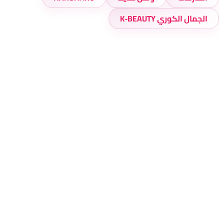
الجمال الكوري K-BEAUTY