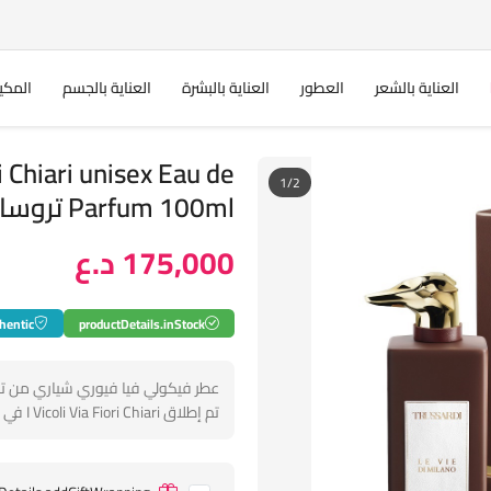
العناية بالشعر
العطور
العناية بالبشرة
العناية بالجسم
المكي
i Chiari unisex Eau de
1/2
Parfum 100ml تروساردي عطر للجنسين
175,000 د.ع
hentic
productDetails.inStock
عطر فيكولي فيا فيوري شياري من تر
تم إطلاق I Vicoli Via Fiori Chiari في عام 2020.