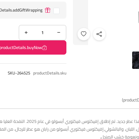
Details.addGiftWrapping
productDetails.buyNow
SKU-264525
productDetails.sku
productD
إفيكتوس فيكتوري أبسولو من رابان هو عطر 
ر، ونعومة خشب الصندل.