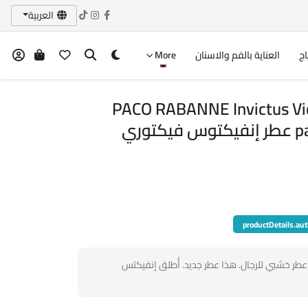
العربية
اج
العناية بالفم والاسنان
More
PACO RABANNE Invictus Vic
parfum intense 100ml عطر إنفيكتوس فيكتوري
productDetails.aut
طر خشبي للرجال. هذا عطر جديد. أُطلق إنفيكتس