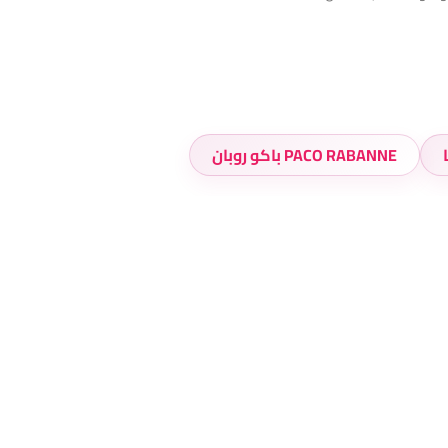
PACO RABANNE باكو روبان