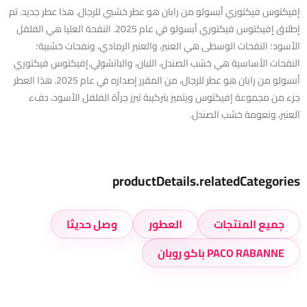
إفيكتوس فيكتوري أبسولو من رابان هو عطر خشبي للرجال. هذا عطر جديد. تم
إطلاق إفيكتوس فيكتوري أبسولو في عام 2025. النفحة العليا هي الفلفل
الأسود؛ النفحات الوسطى هي العنبر، والعنبر الرمادي، ونفحات خشبية؛
النفحات الأساسية هي خشب الصندل، اللبان، والباتشولي.إفيكتوس فيكتوري
أبسولو من رابان هو عطر للرجال، من المقرر إصداره في عام 2025. هذا العطر
جزء من مجموعة إفيكتوس ويتميز بتركيبة تبرز جرأة الفلفل الأسود، دفء
العنبر، ونعومة خشب الصندل.
productDetails.relatedCategories
جميع المنتجات
العطور
وصل حديثا
PACO RABANNE باكو روبان