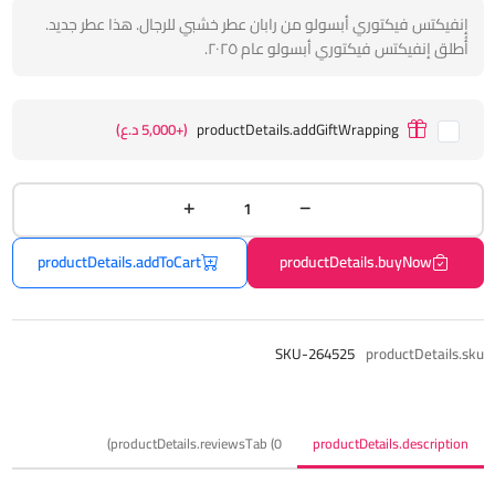
إنفيكتس فيكتوري أبسولو من رابان عطر خشبي للرجال. هذا عطر جديد.
أُطلق إنفيكتس فيكتوري أبسولو عام ٢٠٢٥.
productDetails.addGiftWrapping
(+5,000 د.ع)
productDetails.addToCart
productDetails.buyNow
SKU-264525
productDetails.sku
productDetails.reviewsTab (0)
productDetails.description