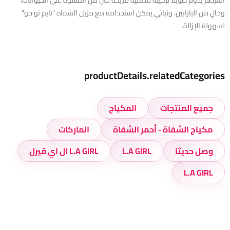
وخالٍ من البارابين، ونباتي يمكن استخدامه مع مزيل الشفاه "تايم تو جو"
لسهولة الإزالة.
productDetails.relatedCategories
جميع المنتجات
المكياج
مكياج الشفاة - أحمر الشفاة
الماركات
وصل حديثا
L.A GIRL
L.A GIRL ال اي قيرل
L.A GIRL