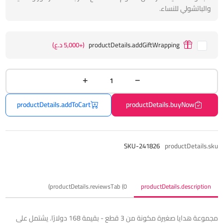
والباتشولي للنساء.
productDetails.addGiftWrapping
(+5,000 د.ع)
productDetails.addToCart
productDetails.buyNow
SKU-241826
productDetails.sku
productDetails.reviewsTab (0)
productDetails.description
مجموعة هدايا صغيرة مكونة من 3 قطع - بقيمة 168 دولارًا. يشتمل على