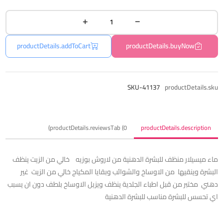
productDetails.addToCart
productDetails.buyNow
SKU-41137
productDetails.sku
productDetails.reviewsTab (0)
productDetails.description
ماء ميسيلار منظف للبشرة الدهنية من لاروش بوزيه خالي من الزيت ينظف
البشرة وينقيها من الاوساخ والشوائب وبقايا المكياج خالي من الزيت غير
دهني مختبر من قبل اطباء الجلدية ينظف ويزيل الاوساخ بلطف دون ان يسبب
اي تحسس للبشرة مناسب للبشرة الدهنية