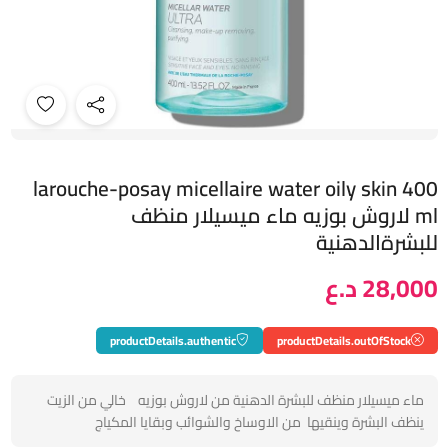
larouche-posay micellaire water oily skin 400
ml لاروش بوزيه ماء ميسيلار منظف
للبشرةالدهنية
28,000 د.ع
productDetails.authentic
productDetails.outOfStock
ماء ميسيلار منظف للبشرة الدهنية من لاروش بوزيه خالي من الزيت
ينظف البشرة وينقيها من الاوساخ والشوائب وبقايا المكياج