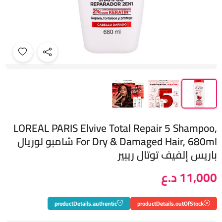
LOREAL PARIS Elvive Total Repair 5 Shampoo,
For Dry & Damaged Hair, 680ml شامبو لوريال
باريس إلفيف توتال ريبير
11,000 د.ع
productDetails.authentic
productDetails.outOfStock