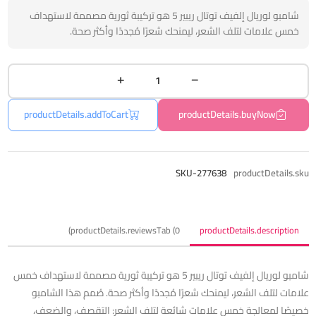
شامبو لوريال إلفيف توتال ريبير 5 هو تركيبة ثورية مصممة لاستهداف
خمس علامات لتلف الشعر، ليمنحك شعرًا مُجددًا وأكثر صحة.
productDetails.addToCart
productDetails.buyNow
SKU-277638
productDetails.sku
productDetails.reviewsTab (0)
productDetails.description
شامبو لوريال إلفيف توتال ريبير 5 هو تركيبة ثورية مصممة لاستهداف خمس
علامات لتلف الشعر، ليمنحك شعرًا مُجددًا وأكثر صحة. صُمم هذا الشامبو
خصيصًا لمعالجة خمس علامات شائعة لتلف الشعر: التقصف، والضعف،