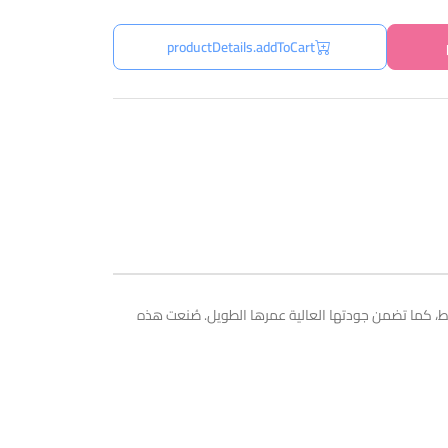
productDetails.addToCart
، كما تضمن جودتها العالية عمرها الطويل. صُنعت هذه