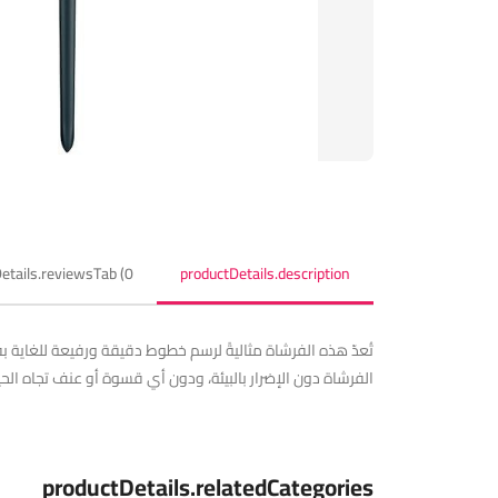
etails.reviewsTab (0)
productDetails.description
تُعدّ هذه الفرشاة مثاليةً لرسم خطوط دقيقة ورفيعة للغاي
الفرشاة دون الإضرار بالبيئة، ودون أي قسوة أو عنف تجاه الحي
productDetails.relatedCategories