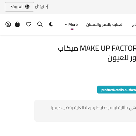
العربية
اج
العناية بالفم والاسنان
More
MAKE UP FACTORY Eye Contour Brush ميكاب
ر للعيون
productDetails.authen
هي مثالية لرسم خطوط رفيعة للغاية بفضل طرفها