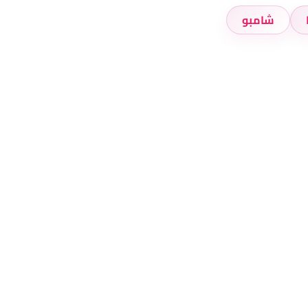
شامبو