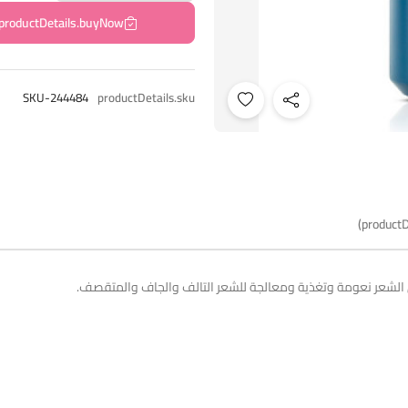
productDetails.buyNow
SKU-244484
productDetails.sku
productD
لشعر نعومة وتغذية ومعالجة للشعر التالف والجاف والمتقصف.