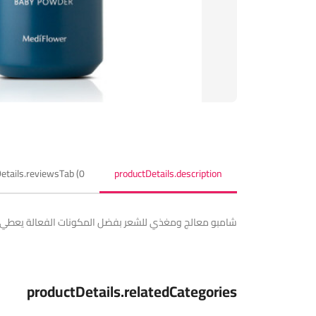
etails.reviewsTab (0)
productDetails.description
شامبو معالج ومغذي للشعر بفضل المكونات الفعالة يعطي ا
productDetails.relatedCategories