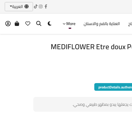
العربية
اج
العناية بالفم والاسنان
More
MEDIFLOWER Etre doux P
productDetails.authen
ك يجعلها يبدو بمظهر طبيعي وصحي.