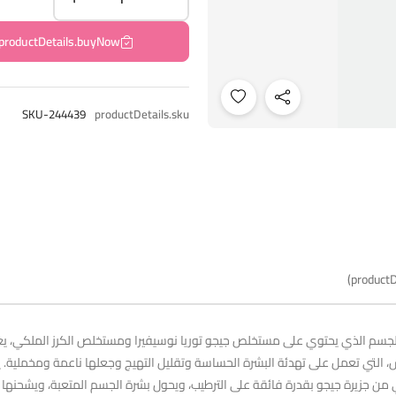
productDetails.buyNow
SKU-244439
productDetails.sku
productD
 التي تعمل على تهدئة البشرة الحساسة وتقليل التهيج وجعلها ناعمة ومخملية.
 من جزيرة جيجو بقدرة فائقة على الترطيب، ويحول بشرة الجسم المتعبة، ويشحنها ب