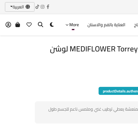
العربية
اج
العناية بالفم والاسنان
More
MEDIFLOWER Torreya Body Lotion 500ml لوشن
productDetails.authen
لمنعشة يعطي ترطيب غني وملمس ناعم للجسم طول