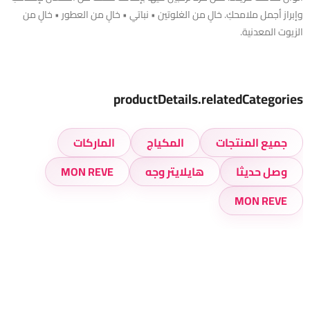
وإبراز أجمل ملامحكِ. خالٍ من الغلوتين • نباتي • خالٍ من العطور • خالٍ من
الزيوت المعدنية.
productDetails.relatedCategories
جميع المنتجات
المكياج
الماركات
وصل حديثا
هايلايتر وجه
MON REVE
MON REVE