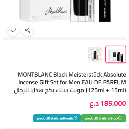
MONTBLANC Black Meisterstück Absolute
Incense Gift Set for Men EAU DE PARFUM
(125ml + 15ml) مونت بلانك بكج هدايا للرجال
185,000 د.ع
productDetails.authentic
productDetails.inStock