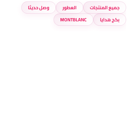
جميع المنتجات
العطور
وصل حديثا
بكج هدايا
MONTBLANC