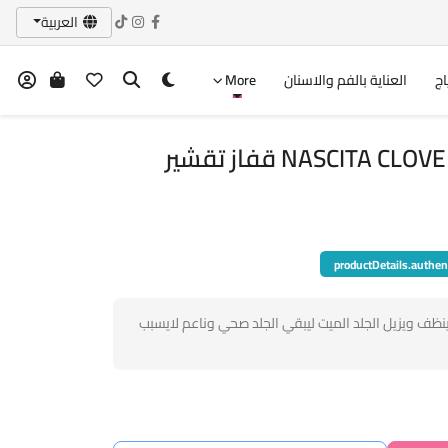
العربية
اج
العناية بالفم والاسنان
More
NASCITA قفاز تقشير
productDetails.authen
ظف ويزيل الجلد الميت ليبقي الجلد صحي وناعم لايسبب