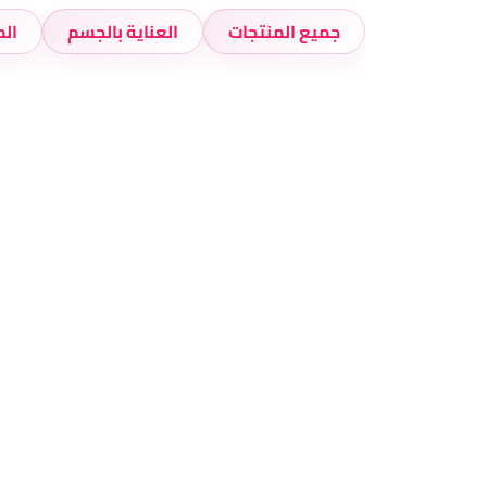
جميع المنتجات
العناية بالجسم
الم