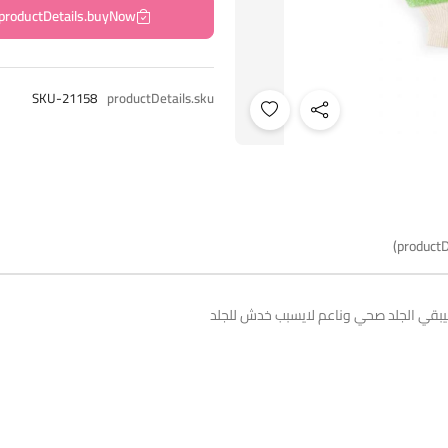
productDetails.buyNow
SKU-21158
productDetails.sku
productD
ليبقي الجلد صحي وناعم لايسبب خدش للجلد