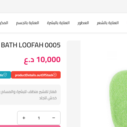
العناية بالشعر
العطور
العناية بالبشرة
العناية بالجسم
المكي
 CLOVE BATH LOOFAH 0005
10,000 د.ع
tic
productDetails.outOfStock
قفاز تقشير منظف للبشرة والمسام ين
خدش للجلد