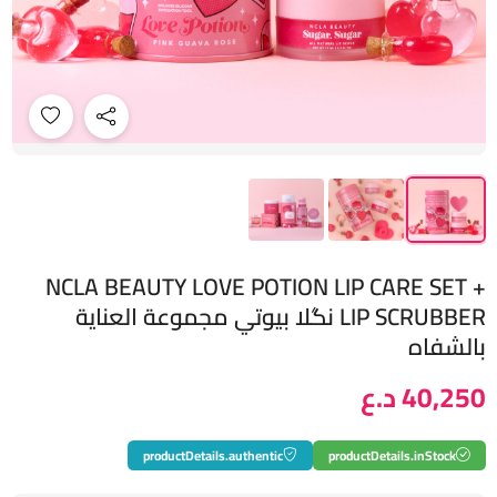
NCLA BEAUTY LOVE POTION LIP CARE SET +
LIP SCRUBBER نگلا بيوتي مجموعة العناية
بالشفاه
40,250 د.ع
productDetails.authentic
productDetails.inStock