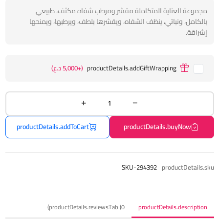
مجموعة العناية المتكاملة مقشر ومرطب شفاه مكثف، طبيعي
بالكامل، ونباتي، ينظف الشفاه، ويقشرها بلطف، ويرطبها، ويمنحها
إشراقة.
productDetails.addGiftWrapping
(+5,000 د.ع)
productDetails.addToCart
productDetails.buyNow
SKU-294392
productDetails.sku
productDetails.reviewsTab (0)
productDetails.description