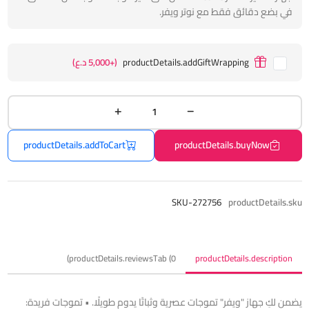
في بضع دقائق فقط مع نوتر ويفر.
productDetails.addGiftWrapping
(+5,000 د.ع)
productDetails.addToCart
productDetails.buyNow
SKU-272756
productDetails.sku
productDetails.reviewsTab (0)
productDetails.description
يضمن لكِ جهاز "ويفر" تموجات عصرية وثباتًا يدوم طويلًا. • تموجات فريدة: