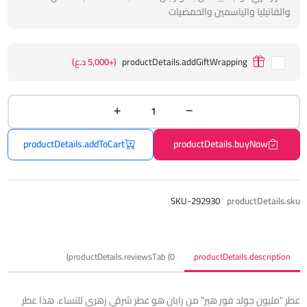
والفانيليا والياسمين والحمضيات
productDetails.addGiftWrapping
(+5,000 د.ع)
productDetails.addToCart
productDetails.buyNow
SKU-292930
productDetails.sku
productDetails.reviewsTab (0)
productDetails.description
عطر "مليون جولد فور هير" من رابان هو عطر شرقي زهري للنساء. هذا عطر