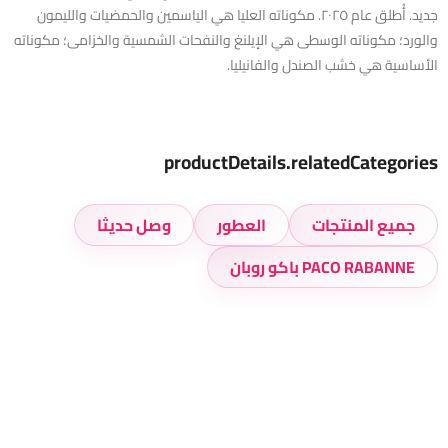
جديد. أُطلق عام ٢٠٢٥. مكوناته العليا هي الياسمين والحمضيات والليمون
والورد؛ مكوناته الوسطى هي الإيلنغ والنفحات الشمسية والخزامى؛ مكوناته
الأساسية هي خشب الصندل والفانيليا.
productDetails.relatedCategories
جميع المنتجات
العطور
وصل حديثا
PACO RABANNE باكو روبان