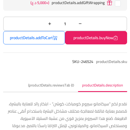
productDetails.addGiftWrapping
(+5,000 د.ع)
productDetails.addToCart
productDetails.buyNow
SKU-246524
productDetails.sku
productDetails.reviewsTab (0)
productDetails.description
نقدم لكم "سيكامانو سيروم كومباكت كوشن" - ابتكار رائد للعناية بالبشرة،
مُصمم بعناية فائقة لمعالجة مختلف مشاكل البشرة باستخدام أنقى عناصر
الطبيعة. صُنع هذا السيروم بمزيج قوي من عشبة السنتيلا الآسيوية،
ومستخلص السيكامانو، والميلاتونين، ليُمثل التزامًا راسخًا بالتميز، مدعومًا