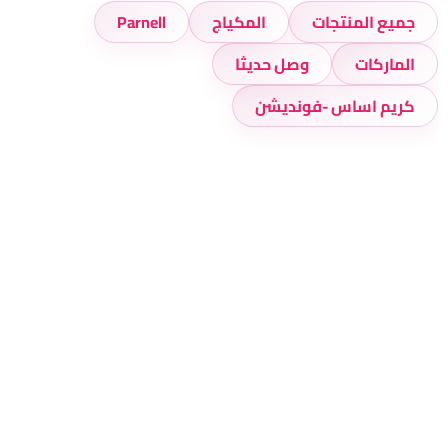
جميع المنتجات
المكياج
Parnell
الماركات
وصل حديثا
كريم اساس -فونديشن