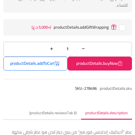
للنساء.
productDetails.addGiftWrapping
(+5,000 د.ع)
productDetails.addToCart
productDetails.buyNow
SKU-278496
productDetails.sku
productDetails.reviewsTab (0)
productDetails.description
عطر "أديكتيف إندلجنس فور هير" من بيبي جينز لندن هو عطر شرقي بنكهة