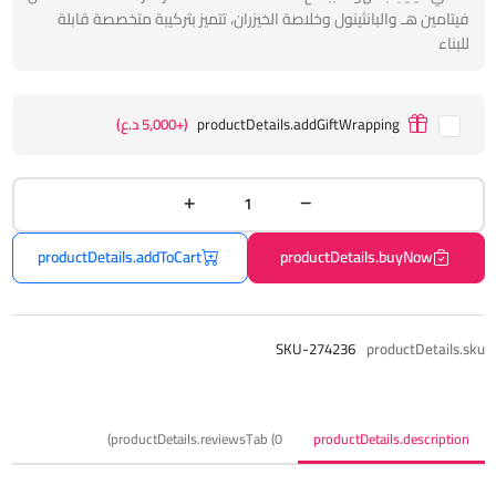
فيتامين هـ والبانثينول وخلاصة الخيزران، تتميز بتركيبة متخصصة قابلة
للبناء
productDetails.addGiftWrapping
(+5,000 د.ع)
productDetails.addToCart
productDetails.buyNow
SKU-274236
productDetails.sku
productDetails.reviewsTab (0)
productDetails.description