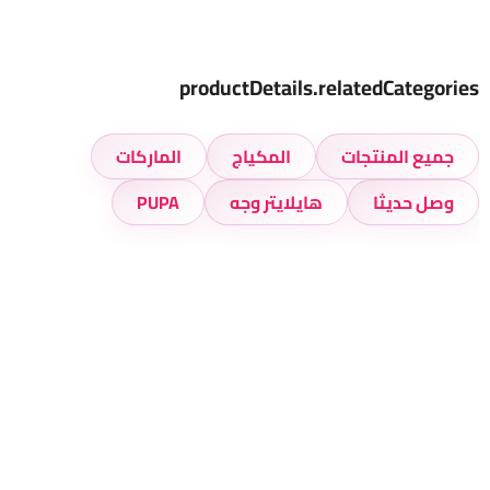
productDetails.relatedCategories
جميع المنتجات
المكياج
الماركات
وصل حديثا
هايلايتر وجه
PUPA