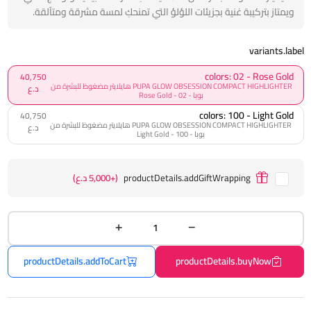
ويمتاز بتركيبة غنية بجزيئات اللؤلؤ التي تمنحكِ لمسة مشرقة ومتآلقة.
variants.label
colors: 02 - Rose Gold
40,750
PUPA GLOW OBSESSION COMPACT HIGHLIGHTER هايلايتر مضغوظ للبشرة من
د.ع
بوبا - 02 - Rose Gold
colors: 100 - Light Gold
40,750
PUPA GLOW OBSESSION COMPACT HIGHLIGHTER هايلايتر مضغوظ للبشرة من
د.ع
بوبا - 100 - Light Gold
productDetails.addGiftWrapping
(+5,000 د.ع)
productDetails.addToCart
productDetails.buyNow