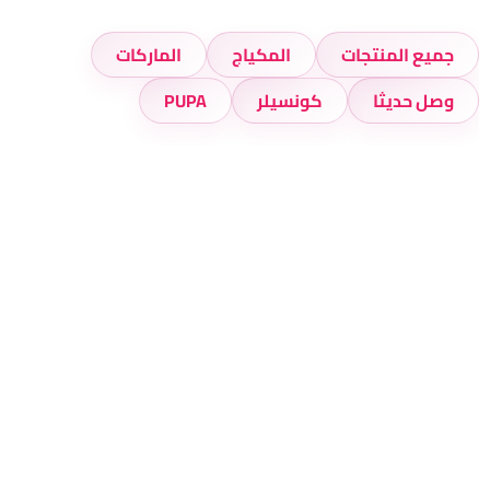
جميع المنتجات
المكياج
الماركات
وصل حديثا
كونسيلر
PUPA