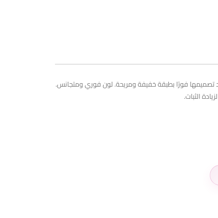
عيد تصميمها فورًا بطبقة خفيفة ومريحة. لون فوري ومتجانس.
ادة الثبات.