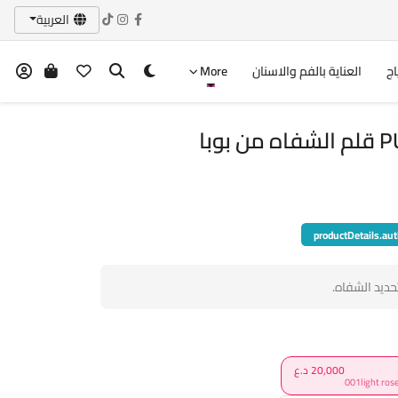
العربية
اج
العناية بالفم والاسنان
More
وبا
productDetails.aut
20,000 د.ع