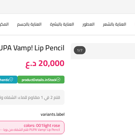
العناية بالشعر
العطور
العناية بالبشرة
العناية بالجسم
المكي
PUPA Vamp! Lip Pencil قلم الشفاه من ب
1/7
20,000 د.ع
hentic
productDetails.inStock
قلم 2 في 1 مقاوم للماء: الشفاه وتحديد الشفاه.
variants.label
colors: 001light rose
PUPA Vamp! Lip Pencil قلم الشفاه من بوبا - 001light rose