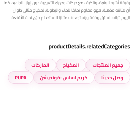
رقيقة تُشبه البشرة، وتتكيف مع حركات وجهكِ التعبيرية دون إبراز التجاعيد. كما
أن متانته مذهلة، فهو مقاوم تمامًا للماء والرطوبة، لمكياج مثالي طوال
اليوم. ثباته الفائق وخفة وزنه تجعلانه مثاليًا للاستخدام حتى تحت الأقنعة.
productDetails.relatedCategories
جميع المنتجات
المكياج
الماركات
وصل حديثا
كريم اساس -فونديشن
PUPA