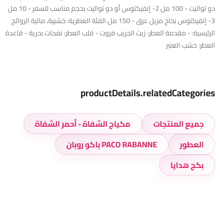
دو تواليت - 100 مل 2- إنفيكتوس أو دو تواليت بحجم مناسب للسفر - 10 مل
3- إنفيكتوس بخاخ مزيل عرق - 150 مل الفئة العطرية: خشبية، مائية الروائح
الرئيسية: - مقدمة العطر: زيت الجريب فروت - قلب العطر: نفحات بحرية - قاعدة
العطر: خشب العنبر
productDetails.relatedCategories
جميع المنتجات
مكياج الشفاة - أحمر الشفاة
العطور
PACO RABANNE باكو روبان
بكج هدايا