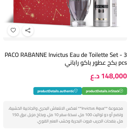
PACO RABANNE Invictus Eau de Toilette Set - 3
pcs بكج عطور باكو راباني
148,000 د.ع
productDetails.authentic
productDetails.inStock
مجموعة **Invictus Aqua** تعكس الانتعاش البحري والجاذبية الخشبية،
وتضم أو دو تواليت 100 مل، نسخة سفر 10 مل، وبخاخ مزيل عرق 150
مل، بنفحات الجريب فروت البحرية وخشب العنبر القوي.