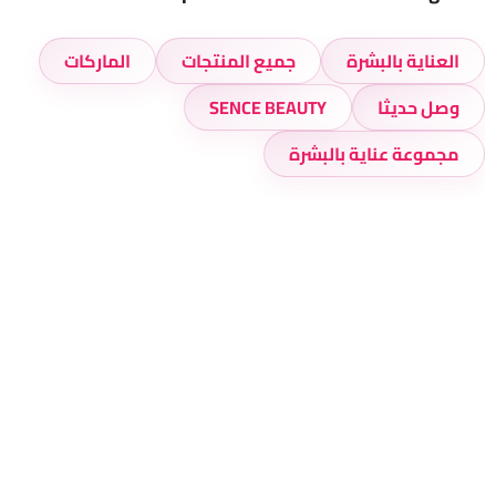
العناية بالبشرة
جميع المنتجات
الماركات
وصل حديثا
SENCE BEAUTY
مجموعة عناية بالبشرة