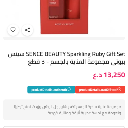
SENCE BEAUTY Sparkling Ruby Gift Set سينس
بيوتي مجموعة العناية بالجسم - 3 قطع
13,250 د.ع
productDetails.authentic
productDetails.outOfStock
مجموعة عناية فاخرة للجسم تضم شاور جل، لوشن وزبدة، تمنح ترطيبًا
ونعومة مع لمسة عطرية أنيقة ومثالية كهدية.