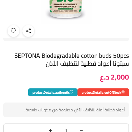
SEPTONA Biodegradable cotton buds 50pcs
سبتونا أعواد قطنية لتنظيف الأذن
2,000 د.ع
productDetails.authentic
productDetails.outOfStock
أعواد قطنية أمنة لتنظيف الأذن مصنوعة من مكونات طبيعية .