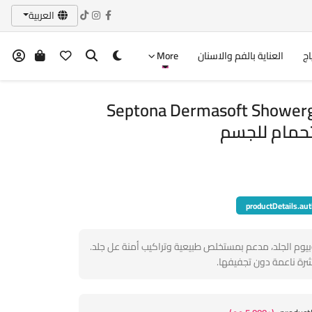
العربية
اج
العناية بالفم والاسنان
More
Septona Dermasoft Shower
productDetails.aut
يوم الجلد، مدعم بمستخلص طبيعية وتراكيب أمنة عل جلد.
رة ناعمة دون تجفيفها.