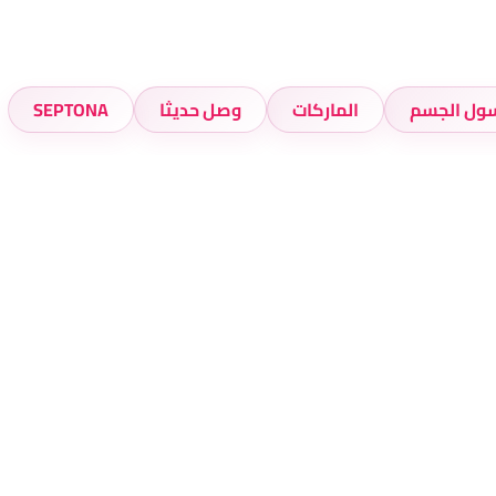
ول الجسم
الماركات
وصل حديثا
SEPTONA