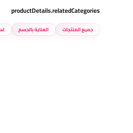
productDetails.relatedCategories
جميع المنتجات
العناية بالجسم
غس