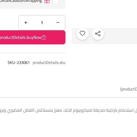
Details.addGiftWrapping
productDetails.buyNow
SKU-233061
productDetails.sku
productD
استحمام بتركيبة صديقة لميكروبيوم الجلد، معزز بمستخلص القطن العضوي وبروتي