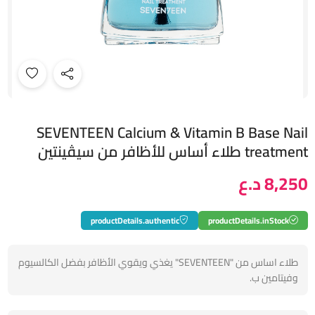
SEVENTEEN Calcium & Vitamin B Base Nail
treatment طلاء أساس للأظافر من سيڤينتين
8,250 د.ع
productDetails.authentic
productDetails.inStock
طلاء اساس من "SEVENTEEN" يغذي ويقوي الأظافر بفضل الكالسيوم
وفيتامين ب.