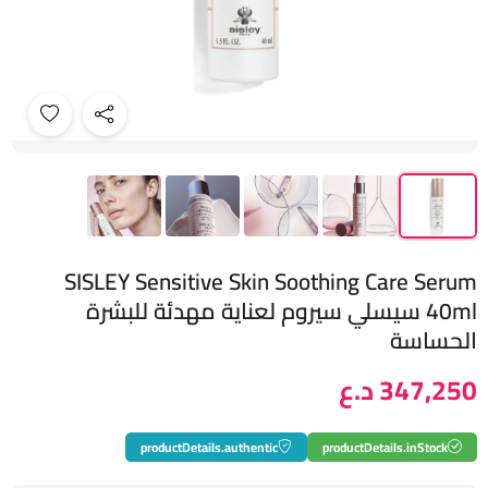
SISLEY Sensitive Skin Soothing Care Serum
40ml سيسلي سيروم لعناية مهدئة للبشرة
الحساسة
347,250 د.ع
productDetails.authentic
productDetails.inStock