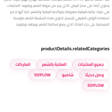
يحتوي أيضًا على سكر البيتين، الذي يزيد من مرونة الشعر ويقويه. المُكيفات
هي مواد نباتية طبيعية معروفة بفوائدها للبشرة والشعر، كما أنها تدعم
استعادة التوازن الطبيعي للجسم. تحتوي هذه السلسلة للشعر متوسط ​​
المسامية على جذر الماكا، الذي يمنع تساقط الشعر، ويرطبه، ويقويه.
productDetails.relatedCategories
جميع المنتجات
العناية بالشعر
الماركات
وصل حديثا
شامبو
SO!FLOW
SO!FLOW