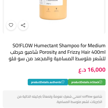
SO!FLOW Humectant Shampoo for Medium
Porosity and Frizzy Hair 400ml شامبو مرطب
للشعر متوسط ​​المسامية والمجعد من سو فلو
16,000 د.ع
productDetails.authentic
productDetails.inStock
شامبو so!flow امنحي شعركِ نعومةً ولمعانًا بتركيبته الخالية من
الكبريتات، لشعر متوسط ​​المسامية.