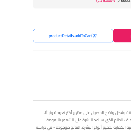
product
(+5,000 د.ع)
productDetails.addToCart
قة بشكل واضح للحصول على مظهر أكثر نعومة وثباتًا.
ف الدائم الذي يساعد البشرة على الشعور بالنعومة
 الكفاية لجميع أنواع البشرة. النتائج موجودة - في دراسة