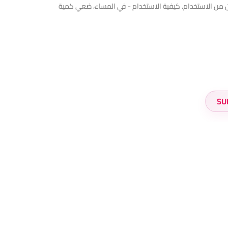
رًا في الخطوط الدقيقة والتجاعيد بعد أسبوعين من الاستخدام. كيفية الاستخدام - في المساء، ضعي كمية
SU