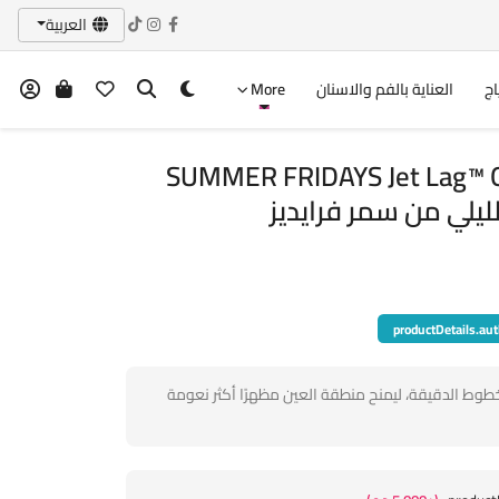
العربية
اج
العناية بالفم والاسنان
More
SUMMER FRIDAYS Jet Lag™ O
productDetails.aut
وط الدقيقة، ليمنح منطقة العين مظهرًا أكثر نعومة