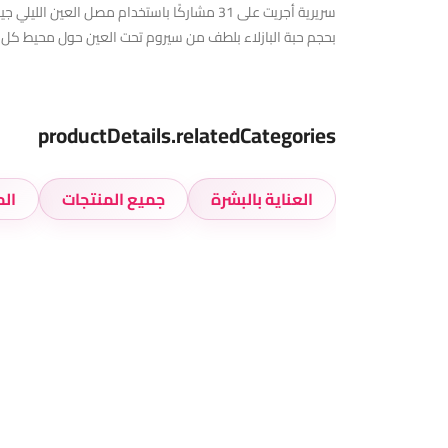
بحجم حبة البازلاء بلطف من سيروم تحت العين حول محيط كل عي
productDetails.relatedCategories
العناية بالبشرة
جميع المنتجات
الم